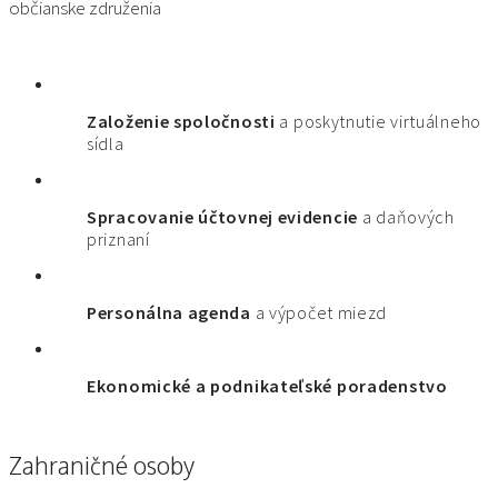
občianske združenia
Založenie spoločnosti
a poskytnutie virtuálneho
sídla
Spracovanie účtovnej evidencie
a daňových
priznaní
Personálna agenda
a výpočet miezd
Ekonomické a podnikateľské poradenstvo
Zahraničné osoby