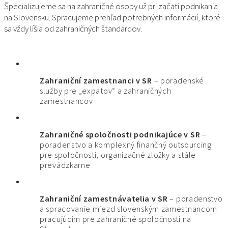
Špecializujeme sa na zahraničné osoby už pri začatí podnikania
na Slovensku. Spracujeme prehľad potrebných informácií, ktoré
sa vždy líšia od zahraničných štandardov.
Zahraniční zamestnanci v SR
– poradenské
služby pre „expatov“ a zahraničných
zamestnancov
Zahraničné spoločnosti podnikajúce v SR
–
poradenstvo a komplexný finančný outsourcing
pre spoločnosti, organizačné zložky a stále
prevádzkarne
Zahraniční zamestnávatelia v SR
– poradenstvo
a spracovanie miezd slovenským zamestnancom
pracujúcim pre zahraničné spoločnosti na